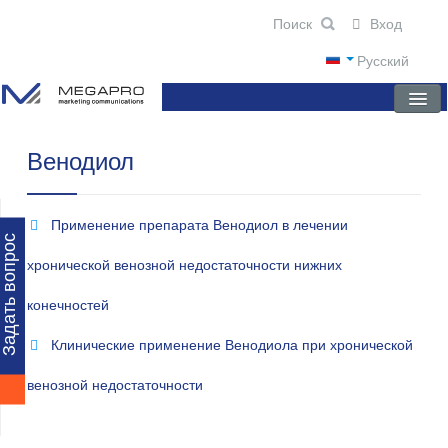
Вход
Русский
Венодиол
ГЛАВНАЯ
О КОМПАНИИ
Применение препарата Венодиол в лечении
НОВОСТИ
Задать вопрос
хронической венозной недостаточности нижних
ПРЕПАРАТЫ
конечностей
НАУЧНЫЕ ПУБЛИКАЦИИ
Клинические применение Венодиола при хронической
ПАРТНЕРЫ
венозной недостаточности