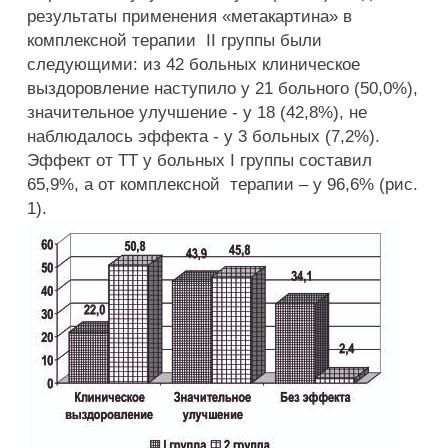
результаты применения «метакартина» в
комплексной терапии II группы были
следующими: из 42 больных клиническое
выздоровление наступило у 21 больного (50,0%),
значительное улучшение - у 18 (42,8%), не
наблюдалось эффекта - у 3 больных (7,2%).
Эффект от ТТ у больных I группы составил
65,9%, а от комплексной терапии – у 96,6% (рис.
1).