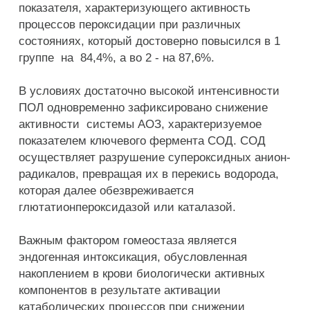
показателя, характеризующего активность
процессов пероксидации при различных
состояниях, который достоверно повысился в 1
группе на 84,4%, а во 2 - на 87,6%.
В условиях достаточно высокой интенсивности
ПОЛ одновременно зафиксировано снижение
активности системы АОЗ, характеризуемое
показателем ключевого фермента СОД. СОД
осуществляет разрушение супероксидных анион-
радикалов, превращая их в перекись водорода,
которая далее обезвреживается
глютатионпероксидазой или каталазой.
Важным фактором гомеостаза является
эндогенная интоксикация, обусловленная
накоплением в крови биологически активных
компонентов в результате активации
катаболических процессов при снижении