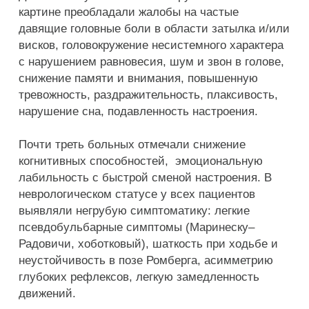
картине преобладали жалобы на частые
давящие головные боли в области затылка и/или
висков, головокружение несистемного характера
с нарушением равновесия, шум и звон в голове,
снижение памяти и внимания, повышенную
тревожность, раздражительность, плаксивость,
нарушение сна, подавленность настроения.
Почти треть больных отмечали снижение
когнитивных способностей, эмоциональную
лабильность с быстрой сменой настроения. В
неврологическом статусе у всех пациентов
выявляли негрубую симптоматику: легкие
псевдобульбарные симптомы (Маринеску–
Радовичи, хоботковый), шаткость при ходьбе и
неустойчивость в позе Ромберга, асимметрию
глубоких рефлексов, легкую замедленность
движений.