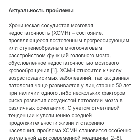
Актуальность проблемы
Хроническая сосудистая мозговая
недостаточность (ХСМН) – состояние,
проявляющееся постепенным прогрессирующим
или ступенеобразным многоочаговым
расстройством функций головного мозга,
обусловленное недостаточностью мозгового
кровообращения [1]. ХСМН относится к числу
возрастозависимых заболеваний, так как данная
патология чаще развивается у лиц старше 50 лет
при наличии одного либо нескольких факторов
риска развития сосудистой патологии мозга в
различных сочетаниях. С учетом отчетливой
тенденции к увеличению средней
продолжительности жизни и старению
населения, проблема ХСМН становится особенно
актуальной для современной медицины [2–8].