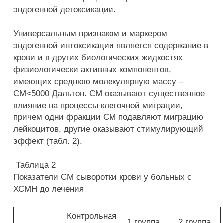
эндогенной детоксикации.
Универсальным признаком и маркером
эндогенной интоксикации является содержание в
крови и в других биологических жидкостях
физиологически активных компонентов,
имеющих среднюю молекулярную массу –
СМ<5000 Дальтон. СМ оказывают существенное
влияние на процессы клеточной миграции,
причем одни фракции СМ подавляют миграцию
лейкоцитов, другие оказывают стимулирующий
эффект (табл. 2).
Таблица 2
Показатели СМ сыворотки крови у больных с
ХСМН до лечения
Контрольная
1 группа
2 группа