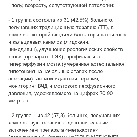
полу, возрасту, сопутствующей патологии:
- 1 группа состояла из 31 (42,5%) больного,
получавших традиционную терапию (ТТ), в
комплекс которой входили блокаторы натриевых
и кальциевых каналов (лидокаин,
нимодипин),улучшение реологических свойств
крови (препараты ГЭК), профилактика
гиперперфузии мозга (умеренная артериальная
гипотензия на начальных этапах после
операции), антиоксидантная терапия,
мониторинг ВЧД и мозгового перфузионного
давления, удерживаемого на цифрах 70-90
мм.рт.ст.
- 2 группа – из 42 (57,3) больных, получавших
комплексную терапию с дополнительным
включением препарата «метакартин»