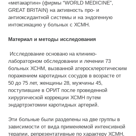
«метакартин» (фирмы “WORLD MEDICINE”,
GREAT BRITAIN) на активность про- и
антиоксидантной системы и на эндогенную
интоксикацию у больных с ХСМН.
Материал и методы исследования
Исследование основано на клинико-
лабораторном обследовании и лечении 73
больных ХСНМ, вызванной атеросклеротическим
поражением каротидных сосудов в возрасте от
50 до 75 лет, женщины 28, мужчины 45,
поступившие в ОРИТ после проведенной
хирургической коррекции ХСМН путем
эндартрэктомии каротидных артерий.
Эти больные были разделены на две группы в
зависимости от вида применяемой интенсивной
терапии, репрезентативные по характеру ХСМН,