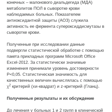
конечных – малонового диальдегида (МДА)
метаболитов ПОЛ в сыворотке крови
наблюдаемых больных. Показателем
антиоксидантной защиты (АОЗ) служила
активность ее фермента супероксиддисмутазы в
сыворотке крови.
Полученные при исследовании данные
подвергли статистической обработке с помощью
пакета прикладных программ Microsoft Office
Excel-2012. За статистически значимые
изменения принимали уровень достоверности
Р<0,05. Статистическая значимость для
качественных величин вычислялась с помощью
2
χ
критерий (хи-квадрат) и z-критерий (Гланц).
Полученные результаты и их обсуждение
До лечения у больных 1 и 2 групп в клинической