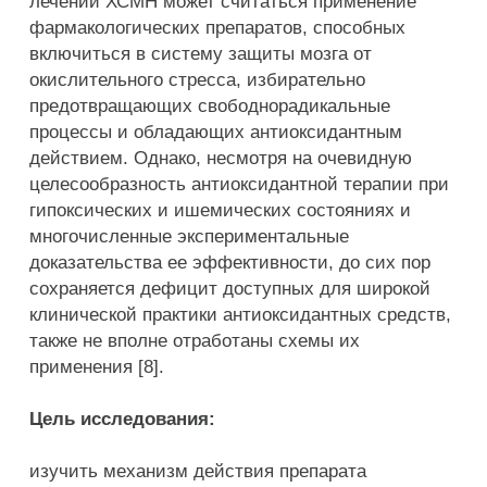
лечении ХСМН может считаться применение
фармакологических препаратов, способных
включиться в систему защиты мозга от
окислительного стресса, избирательно
предотвращающих свободнорадикальные
процессы и обладающих антиоксидантным
действием. Однако, несмотря на очевидную
целесообразность антиоксидантной терапии при
гипоксических и ишемических состояниях и
многочисленные экспериментальные
доказательства ее эффективности, до сих пор
сохраняется дефицит доступных для широкой
клинической практики антиоксидантных средств,
также не вполне отработаны схемы их
применения [8].
Цель исследования:
изучить механизм действия препарата