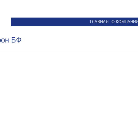
ГЛАВНАЯ
О КОМПАНИ
рон БФ