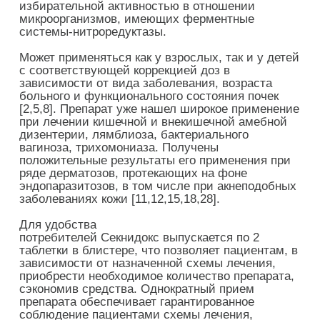
избирательной активностью в отношении
микроорганизмов, имеющих ферментные
системы-нитроредуктазы.
Может применяться как у взрослых, так и у детей
с соответствующей коррекцией доз в
зависимости от вида заболевания, возраста
больного и функционального состояния почек
[2,5,8]. Препарат уже нашел широкое применение
при лечении кишечной и внекишечной амебной
дизентерии, лямблиоза, бактериального
вагиноза, трихомониаза. Получены
положительные результаты его применения при
ряде дерматозов, протекающих на фоне
эндопаразитозов, в том числе при акнеподобных
заболеваниях кожи [11,12,15,18,28].
Для удобства
потребителей
Секнидокс
выпускается по 2
таблетки в блистере, что позволяет пациентам, в
зависимости от назначенной схемы лечения,
приобрести необходимое количество препарата,
сэкономив средства. Однократный прием
препарата обеспечивает гарантированное
соблюдение пациентами схемы лечения,