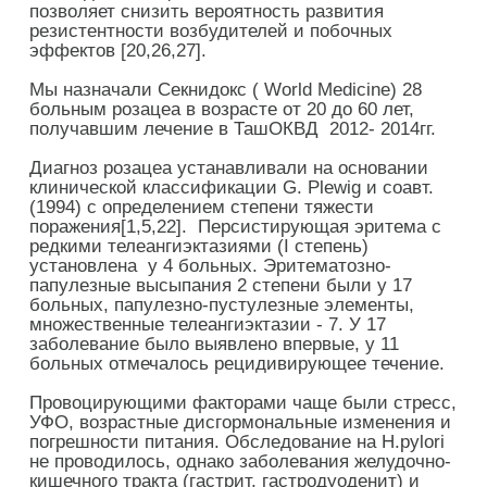
позволяет снизить вероятность развития
резистентности возбудителей и побочных
эффектов [20,26,27].
Мы назначали Секнидокс ( World Medicine) 28
больным розацеа в возрасте от 20 до 60 лет,
получавшим лечение в ТашОКВД 2012- 2014гг.
Диагноз розацеа устанавливали на основании
клинической классификации G. Plewig и соавт.
(1994) с определением степени тяжести
поражения[1,5,22]. Персистирующая эритема с
редкими телеангиэктазиями (I степень)
установлена у 4 больных. Эритематозно-
папулезные высыпания 2 степени были у 17
больных, папулезно-пустулезные элементы,
множественные телеангиэктазии - 7. У 17
заболевание было выявлено впервые, у 11
больных отмечалось рецидивирующее течение.
Провоцирующими факторами чаще были стресс,
УФО, возрастные дисгормональные изменения и
погрешности питания. Обследование на H.pylori
не проводилось, однако заболевания желудочно-
кишечного тракта (гастрит, гастродуоденит) и