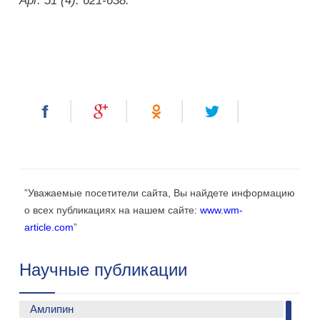
Apr. 51 (4): 621-638.
”Уважаемые посетители сайта, Вы найдете информацию
о всех публикациях на нашем сайте:
www.wm-
article.com
”
Научные публикации
Амлипин