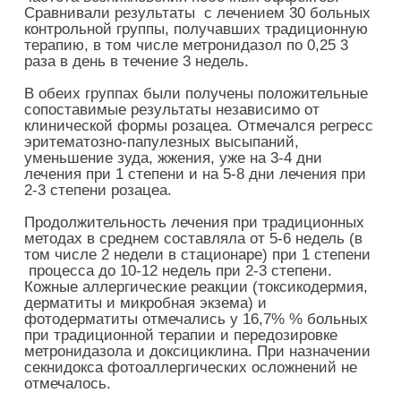
Сравнивали результаты с лечением 30 больных
контрольной группы, получавших традиционную
терапию, в том числе метронидазол по 0,25 3
раза в день в течение 3 недель.
В обеих группах были получены положительные
сопоставимые результаты независимо от
клинической формы розацеа. Отмечался регресс
эритематозно-папулезных высыпаний,
уменьшение зуда, жжения, уже на 3-4 дни
лечения при 1 степени и на 5-8 дни лечения при
2-3 степени розацеа.
Продолжительность лечения при традиционных
методах в среднем составляла от 5-6 недель (в
том числе 2 недели в стационаре) при 1 степени
процесса до 10-12 недель при 2-3 степени.
Кожные аллергические реакции (токсикодермия,
дерматиты и микробная экзема) и
фотодерматиты отмечались у 16,7% % больных
при традиционной терапии и передозировке
метронидазола и доксициклина. При назначении
секнидокса фотоаллергических осложнений не
отмечалось.