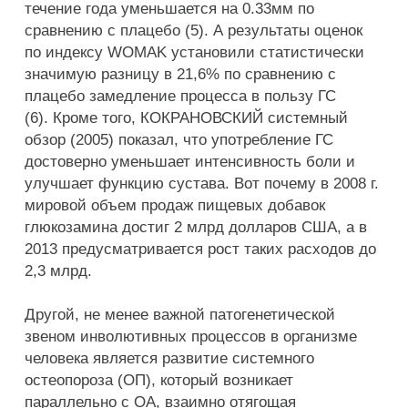
течение года уменьшается на 0.33мм по
сравнению с плацебо (5). А результаты оценок
по индексу WOMAK установили статистически
значимую разницу в 21,6% по сравнению с
плацебо замедление процесса в пользу ГС
(6). Кроме того, КОКРАНОВСКИЙ системный
обзор (2005) показал, что употребление ГС
достоверно уменьшает интенсивность боли и
улучшает функцию сустава. Вот почему в 2008 г.
мировой объем продаж пищевых добавок
глюкозамина достиг 2 млрд долларов США, а в
2013 предусматривается рост таких расходов до
2,3 млрд.
Другой, не менее важной патогенетической
звеном инволютивных процессов в организме
человека является развитие системного
остеопороза (ОП), который возникает
параллельно с ОА, взаимно отягощая