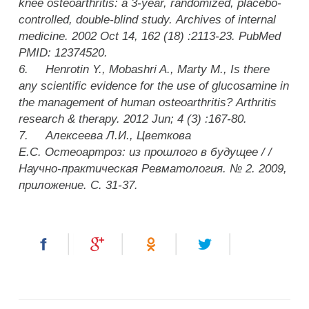
knee osteoarthritis: a 3-year, randomized, placebo-
controlled, double-blind study. Archives of internal
medicine. 2002 Oct 14, 162 (18) :2113-23. PubMed
PMID: 12374520.
6. Henrotin Y., Mobashri A., Marty M., Is there
any scientific evidence for the use of glucosamine in
the management of human osteoarthritis? Arthritis
research & therapy. 2012 Jun; 4 (3) :167-80.
7. Алексеева Л.И., Цветкова
Е.С. Остеоартроз: из прошлого в будущее / /
Научно-практическая Ревматология. № 2. 2009,
приложение. С. 31-37.