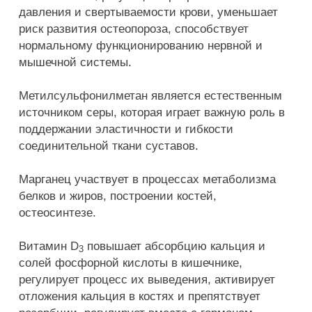
давления и свертываемости крови, уменьшает
риск развития остеопороза, способствует
нормальному функционированию нервной и
мышечной системы.
Метилсульфонилметан является естественным
источником серы, которая играет важную роль в
поддержании эластичности и гибкости
соединительной ткани суставов.
Марганец участвует в процессах метаболизма
белков и жиров, построении костей,
остеосинтезе.
Витамин D
повышает абсорбцию кальция и
3
солей фосфорной кислоты в кишечнике,
регулирует процесс их выведения, активирует
отложения кальция в костях и препятствует