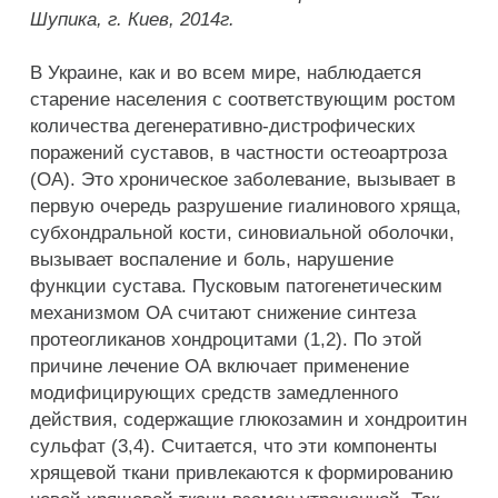
Шупика, г. Киев, 2014г.
В Украине, как и во всем мире, наблюдается
старение населения с соответствующим ростом
количества дегенеративно-дистрофических
поражений суставов, в частности остеоартроза
(ОА). Это хроническое заболевание, вызывает в
первую очередь разрушение гиалинового хряща,
субхондральной кости, синовиальной оболочки,
вызывает воспаление и боль, нарушение
функции сустава. Пусковым патогенетическим
механизмом ОА считают снижение синтеза
протеогликанов хондроцитами (1,2). По этой
причине лечение ОА включает применение
модифицирующих средств замедленного
действия, содержащие глюкозамин и хондроитин
сульфат (3,4). Считается, что эти компоненты
хрящевой ткани привлекаются к формированию