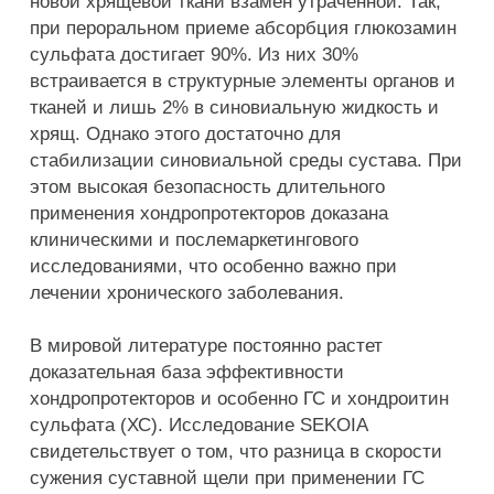
новой хрящевой ткани взамен утраченной. Так,
при пероральном приеме абсорбция глюкозамин
сульфата достигает 90%. Из них 30%
встраивается в структурные элементы органов и
тканей и лишь 2% в синовиальную жидкость и
хрящ. Однако этого достаточно для
стабилизации синовиальной среды сустава. При
этом высокая безопасность длительного
применения хондропротекторов доказана
клиническими и послемаркетингового
исследованиями, что особенно важно при
лечении хронического заболевания.
В мировой литературе постоянно растет
доказательная база эффективности
хондропротекторов и особенно ГС и хондроитин
сульфата (ХС). Исследование SEKOIA
свидетельствует о том, что разница в скорости
сужения суставной щели при применении ГС