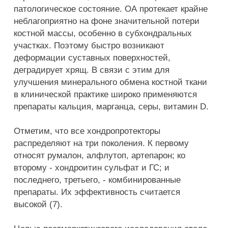
патологическое состояние. ОА протекает крайне
неблагоприятно на фоне значительной потери
костной массы, особенно в субхондральных
участках. Поэтому быстро возникают
деформации суставных поверхностей,
деградирует хрящ. В связи с этим для
улучшения минерального обмена костной ткани
в клинической практике широко применяются
препараты кальция, марганца, серы, витамин D.
Отметим, что все хондропротекторы
распределяют на три поколения. К первому
относят румалон, алфлутоп, артепарон; ко
второму - хондроитин сульфат и ГС; и
последнего, третьего, - комбинированные
препараты. Их эффективность считается
высокой (7).