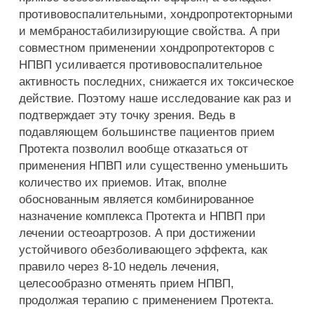
противовоспалительными, хондропротекторными
и мембраностабилизирующие свойства. А при
совместном применении хондропротекторов с
НПВП усиливается противовоспалительное
активность последних, снижается их токсическое
действие. Поэтому наше исследование как раз и
подтверждает эту точку зрения. Ведь в
подавляющем большинстве пациентов прием
Протекта позволил вообще отказаться от
применения НПВП или существенно уменьшить
количество их приемов. Итак, вполне
обоснованным является комбинированное
назначение комплекса Протекта и НПВП при
лечении остеоартрозов. А при достижении
устойчивого обезболивающего эффекта, как
правило через 8-10 недель лечения,
целесообразно отменять прием НПВП,
продолжая терапию с применением Протекта.