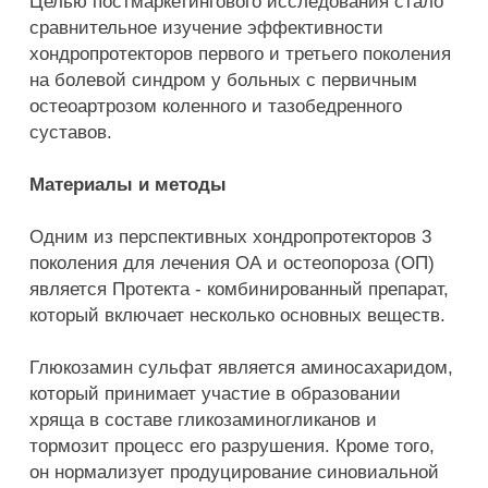
Целью постмаркетингового исследования стало
сравнительное изучение эффективности
хондропротекторов первого и третьего поколения
на болевой синдром у больных с первичным
остеоартрозом коленного и тазобедренного
суставов.
Материалы и методы
Одним из перспективных хондропротекторов 3
поколения для лечения ОА и остеопороза (ОП)
является Протекта - комбинированный препарат,
который включает несколько основных веществ.
Глюкозамин сульфат является аминосахаридом,
который принимает участие в образовании
хряща в составе гликозаминогликанов и
тормозит процесс его разрушения. Кроме того,
он нормализует продуцирование синовиальной