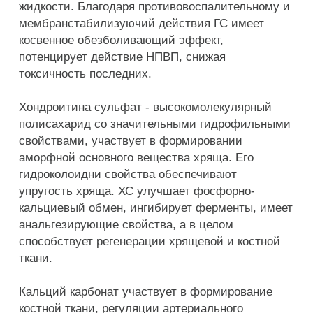
жидкости. Благодаря противовоспалительному и
мембранстабилизуючий действия ГС имеет
косвенное обезболивающий эффект,
потенцирует действие НПВП, снижая
токсичность последних.
Хондроитина сульфат - высокомолекулярный
полисахарид со значительными гидрофильными
свойствами, участвует в формировании
аморфной основного вещества хряща. Его
гидроколоидни свойства обеспечивают
упругость хряща. ХС улучшает фосфорно-
кальциевый обмен, ингибирует ферменты, имеет
анальгезирующие свойства, а в целом
способствует регенерации хрящевой и костной
ткани.
Кальций карбонат участвует в формирование
костной ткани, регуляции артериального