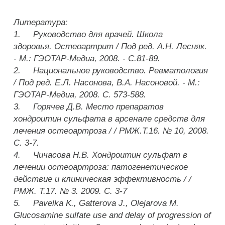
Литература:
1. Руководство для врачей. Школа
здоровья. Остеоартрит / Под ред. А.Н. Лесняк.
- М.: ГЭОТАР-Медиа, 2008. - С.81-89.
2. Национальное руководство. Ревматология
/ Под ред. Е.Л. Насонова, В.А. Насоновой. - М.:
ГЭОТАР-Медиа, 2008. С. 573-588.
3. Горячев Д.В. Место препаратов
хондроитин сульфата в арсенале средств для
лечения остеоартроза / / РМЖ.Т.16. № 10, 2008.
С. 3-7.
4. Чичасова Н.В. Хондроитин сульфат в
лечении остеоартроза: патогенетическое
действие и клиническая эффективность / /
РМЖ. Т.17. № 3. 2009. С. 3-7
5. Pavelka K., Gatterova J., Olejarova M.
Glucosamine sulfate use and delay of progression of