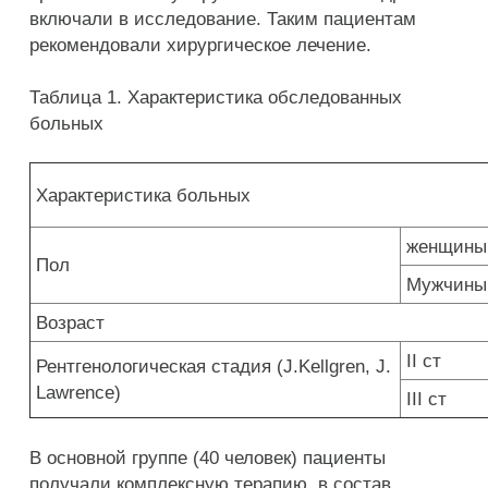
включали в исследование. Таким пациентам
рекомендовали хирургическое лечение.
Таблица 1. Характеристика обследованных
больных
Характеристика больных
женщины
Пол
Мужчины
Возраст
II ст
Рентгенологическая стадия (J.Kellgren, J.
Lawrence)
III ст
В основной группе (40 человек) пациенты
получали комплексную терапию, в состав