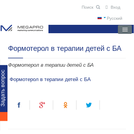
Вход
Русский
Формотерол в терапии детей с БА
ГЛАВНАЯ
О КОМПАНИИ
Формотерол в терапии детей с БА
НОВОСТИ
Задать вопрос
Формотерол в терапии детей с БА
ПРЕПАРАТЫ
НАУЧНЫЕ ПУБЛИКАЦИИ
ПАРТНЕРЫ