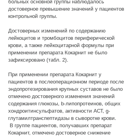
больных основной группы наблюдалось
достоверное превышение значений у пациентов
контрольной группы.
Достоверных изменений по содержанию
лейкоцитов и тромбоцитов периферической
крови, а также лейкоцитарной формулы при
применении препарата Кокарнит не было
зафиксировано (табл. 2).
При применении препарата Кокарнит у
пациентов в послеоперационном периоде после
эндопротезирования крупных суставов не было
отмечено достоверного изменения значений
содержания глюкозы, b-липопротеинов, общих
хондроитинсульфатов, активности АСТ, g-
глутамилтранспептидазы в сыворотке крови.
В группе пациентов, получавших препарат
Кокарнит, отмечено достоверное снижение