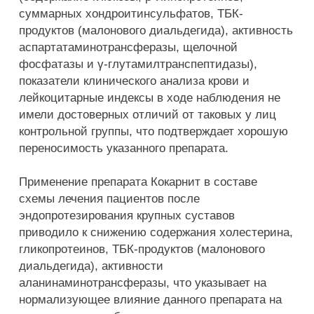
суммарных хондроитинсульфатов, ТБК-
продуктов (малонового диальдегида), активность
аспартатаминотрансферазы, щелочной
фосфатазы и γ-глутамилтранспептидазы),
показатели клинического анализа крови и
лейкоцитарные индексы в ходе наблюдения не
имели достоверных отличий от таковых у лиц
контрольной группы, что подтверждает хорошую
переносимость указанного препарата.
Применение препарата Кокарнит в составе
схемы лечения пациентов после
эндопротезирования крупных суставов
приводило к снижению содержания холестерина,
гликопротеинов, ТБК-продуктов (малонового
диальдегида), активности
аланинаминотрансферазы, что указывает на
нормализующее влияние данного препарата на