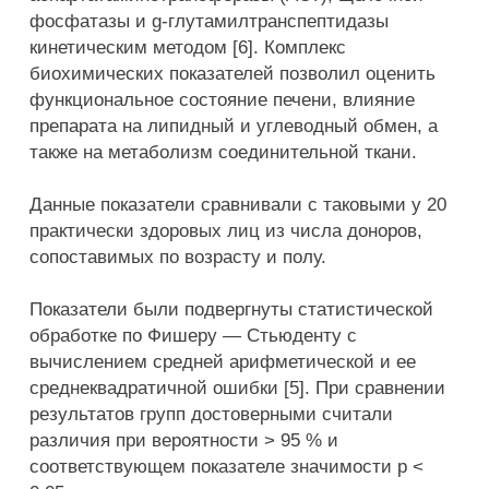
фосфатазы и g-глутамилтранспептидазы
кинетическим методом [6]. Комплекс
биохимических показателей позволил оценить
функциональное состояние печени, влияние
препарата на липидный и углеводный обмен, а
также на метаболизм соединительной ткани.
Данные показатели сравнивали с таковыми у 20
практически здоровых лиц из числа доноров,
сопоставимых по возрасту и полу.
Показатели были подвергнуты статистической
обработке по Фишеру — Стьюденту с
вычислением средней арифметической и ее
среднеквадратичной ошибки [5]. При сравнении
результатов групп достоверными считали
различия при вероятности > 95 % и
соответствующем показателе значимости р <