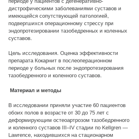
периоде у пациентов с дегенеративно-
дистрофическими заболеваниями суставов и
имеющейся сопутствующей патологией,
подвергшихся операционному стрессу при
эндопротезировании тазобедренных и коленных
суставов.
Цель исследования. Оценка эффективности
препарата Кокарнит в послеоперационном
периоде у больных после эндопротезирования
тазобедренного и коленного суставов.
Материал и методы
В исследовании приняли участие 60 пациентов
обоих полов в возрасте от 30 до 75 лет с
деформирующим остеоартрозом тазобедренного
и коленного суставов III–IV стадии по Kellgren —
Lawrence, находившихся на стационарном