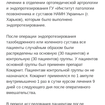
лечении в отделении ортопедической артрологии
и эндопротезирования ГУ «Институт патологии
позвоночника и суставов НАМН Украины» (г.
Харьков), которым было выполнено
эндопротезирование.
После операции эндопротезирования
тазобедренного или коленного сустава все
пациенты случайным образом были
распределены на основную (30 пациентов) и
контрольную (30 пациентов) группы. У пациентов
основной группы был применен препарат
Кокарнит. Пациентам контрольной группы он не
назначался. Кокарнит применялся по 1 ампуле
внутримышечно 1 раз в сутки курсом лечения 9
дней со следующего дня после оперативного
вмешательства.
В период исследования пациентам после