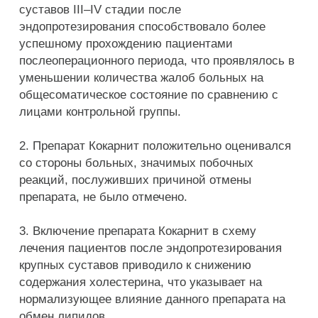
суставов III–IV стадии после
эндопротезирования способствовало более
успешному прохождению пациентами
послеоперационного периода, что проявлялось в
уменьшении количества жалоб больных на
общесоматическое состояние по сравнению с
лицами контрольной группы.
2. Препарат Кокарнит положительно оценивался
со стороны больных, значимых побочных
реакций, послуживших причиной отмены
препарата, не было отмечено.
3. Включение препарата Кокарнит в схему
лечения пациентов после эндопротезирования
крупных суставов приводило к снижению
содержания холестерина, что указывает на
нормализующее влияние данного препарата на
обмен липидов.