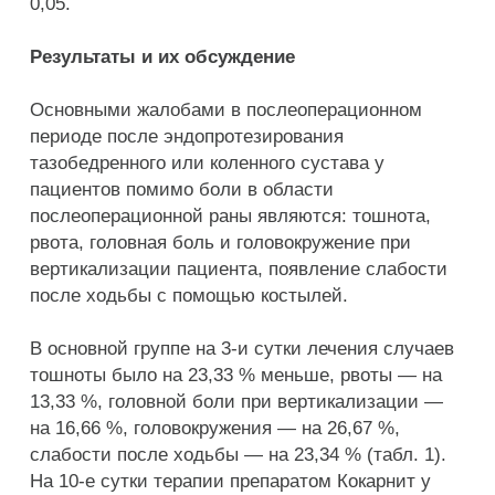
0,05.
Результаты и их обсуждение
Основными жалобами в послеоперационном
периоде после эндопротезирования
тазобедренного или коленного сустава у
пациентов помимо боли в области
послеоперационной раны являются: тошнота,
рвота, головная боль и головокружение при
вертикализации пациента, появление слабости
после ходьбы с помощью костылей.
В основной группе на 3-и сутки лечения случаев
тошноты было на 23,33 % меньше, рвоты — на
13,33 %, головной боли при вертикализации —
на 16,66 %, головокружения — на 26,67 %,
слабости после ходьбы — на 23,34 % (табл. 1).
На 10-е сутки терапии препаратом Кокарнит у