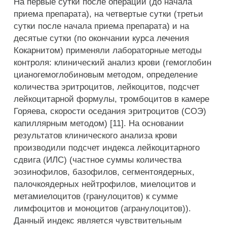
На первые сутки после операции (до начала
приема препарата), на четвертые сутки (третьи
сутки после начала приема препарата) и на
десятые сутки (по окончании курса лечения
Кокарнитом) применяли лабораторные методы
контроля: клинический анализ крови (гемоглобин
цианогемоглобиновым методом, определение
количества эритроцитов, лейкоцитов, подсчет
лейкоцитарной формулы, тромбоцитов в камере
Горяева, скорости оседания эритроцитов (СОЭ)
капиллярным методом) [11]. На основании
результатов клинического анализа крови
производили подсчет индекса лейкоцитарного
сдвига (ИЛС) (частное суммы количества
эозинофилов, базофилов, сегментоядерных,
палочкоядерных нейтрофилов, миелоцитов и
метамиелоцитов (гранулоцитов) к сумме
лимфоцитов и моноцитов (агранулоцитов)).
Данный индекс является чувствительным