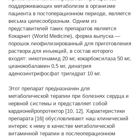
поддерживающих метаболизм в организме
пациента в постоперационном периоде, является
весьма целесообразным. Одним из
представителей таких препаратов является
Кокарнит (World Medicine), форма выпуска —
порошок лиофилизированный для приготовления
раствора для инъекций, в состав которого
входят: никотинамид 20 мг, кокарбоксилаза 50 мг,
цианокобаламин 0,5 мг, динатрия
аденозинтрифосфат тригидрат 10 мг.
Этот препарат предназначен для
метаболической терапии при болезнях сердца и
нервной системы и представляет собой
кардионейропротектор [10, 12]. Характеристики
препарата [16] обусловливают наш клинический
интерес к нему в качестве метаболической
витаминной терапии в послеоперационном