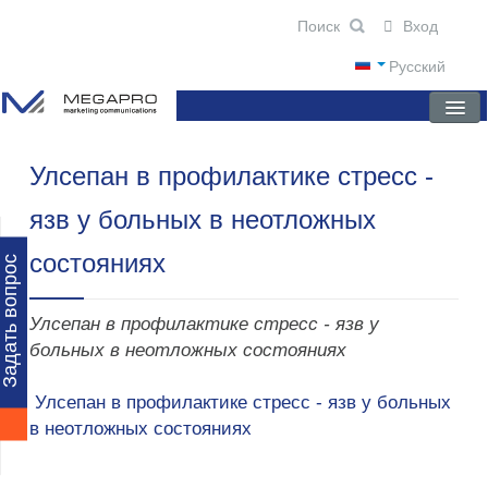
Вход
Русский
Улсепан в профилактике стресс -
ГЛАВНАЯ
язв у больных в неотложных
О КОМПАНИИ
состояниях
НОВОСТИ
Задать вопрос
ПРЕПАРАТЫ
Улсепан в профилактике стресс - язв у
НАУЧНЫЕ ПУБЛИКАЦИИ
больных в неотложных состояниях
ПАРТНЕРЫ
Улсепан в профилактике стресс - язв у больных
в неотложных состояниях