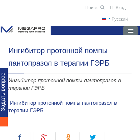
Вход
Русский
Ингибитор протонной помпы
ГЛАВНАЯ
пантопразол в терапии ГЭРБ
О КОМПАНИИ
НОВОСТИ
Задать вопрос
Ингибитор протонной помпы пантопразол в
ПРЕПАРАТЫ
терапии ГЭРБ
НАУЧНЫЕ ПУБЛИКАЦИИ
Ингибитор протонной помпы пантопразол в
терапии ГЭРБ
ПАРТНЕРЫ