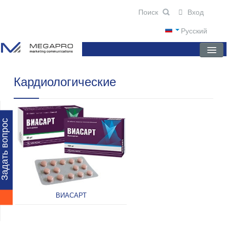
Вход
Русский
Кардиологические
ГЛАВНАЯ
О КОМПАНИИ
НОВОСТИ
Задать вопрос
ПРЕПАРАТЫ
НАУЧНЫЕ ПУБЛИКАЦИИ
ПАРТНЕРЫ
ВИАСАРТ