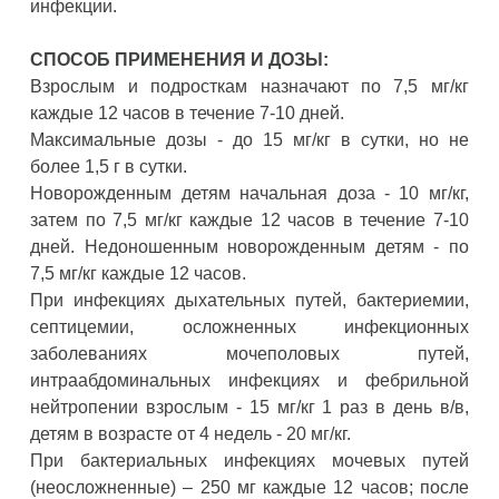
инфекции.
СПОСОБ ПРИМЕНЕНИЯ И ДОЗЫ:
Взрослым и подросткам назначают по 7,5 мг/кг
каждые 12 часов в течение 7-10 дней.
Максимальные дозы - до 15 мг/кг в сутки, но не
более 1,5 г в сутки.
Новорожденным детям начальная доза - 10 мг/кг,
затем по 7,5 мг/кг каждые 12 часов в течение 7-10
дней. Недоношенным новорожденным детям - по
7,5 мг/кг каждые 12 часов.
При инфекциях дыхательных путей, бактериемии,
септицемии, осложненных инфекционных
заболеваниях мочеполовых путей,
интраабдоминальных инфекциях и фебрильной
нейтропении взрослым - 15 мг/кг 1 раз в день в/в,
детям в возрасте от 4 недель - 20 мг/кг.
При бактериальных инфекциях мочевых путей
(неосложненные) – 250 мг каждые 12 часов; после