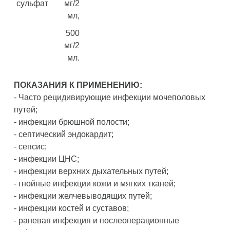
сульфат
мг/2
мл,
500
мг/2
мл.
ПОКАЗАНИЯ К ПРИМЕНЕНИЮ:
- Часто рецидивирующие инфекции мочеполовых
путей;
- инфекции брюшной полости;
- септический эндокардит;
- сепсис;
- инфекции ЦНС;
- инфекции верхних дыхательных путей;
- гнойные инфекции кожи и мягких тканей;
- инфекции желчевыводящих путей;
- инфекции костей и суставов;
- раневая инфекция и послеоперационные