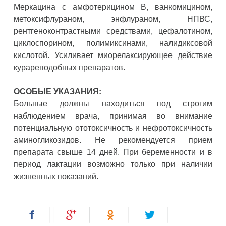
Меркацина с амфотерицином В, ванкомицином,
метоксифлураном, энфлураном, НПВС,
рентгеноконтрастными средствами, цефалотином,
циклоспорином, полимиксинами, налидиксовой
кислотой. Усиливает миорелаксирующее действие
курареподобных препаратов.
ОСОБЫЕ УКАЗАНИЯ:
Больные должны находиться под строгим
наблюдением врача, принимая во внимание
потенциальную ототоксичность и нефротоксичность
аминогликозидов. Не рекомендуется прием
препарата свыше 14 дней. При беременности и в
период лактации возможно только при наличии
жизненных показаний.