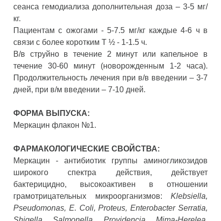
сеанса гемодиализа дополнительная доза – 3-5 мг/
кг.
Пациентам с ожогами - 5-7.5 мг/кг каждые 4-6 ч в
связи с более коротким Т ½ - 1-1.5 ч.
В/в струйно в течение 2 минут или капельное в
течение 30-60 минут (новорожденным 1-2 часа).
Продолжительность лечения при в/в введении – 3-7
дней, при в/м введении – 7-10 дней.
ФОРМА ВЫПУСКА:
Меркацин флакон №1.
ФАРМАКОЛОГИЧЕСКИЕ СВОЙСТВА:
Меркацин - антибиотик группы аминогликозидов
широкого спектра действия, действует
бактерицидно, высокоактивен в отношении
грамотрицательных микроорганизмов:
Klebsiella,
Pseudomonas, E. Coli, Proteus, Enterobacter Serratia,
Shigella, Salmonella, Providencia, Mima-Herelea,