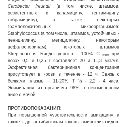
Citrobacter freundii
(в том числе, штаммов,
резистентных к канамицину, гентамицину,
тобрамицину), а также некоторых
грамположительных микроорганизмов:
Staphylococcus (в том числе, штаммов, устойчивых к
пенициллину, метициллину, некоторым
цефалоспоринам), некоторых штаммов
Streptococcus. Биодоступность - 100%. С
при
max
дозах 0,5 и 0,25 г составляет 20 и 11,3 мкг/мл.
Эффективная бактерицидная концентрация
присутствует в крови в течение - 12 ч. Связь с
белками плазмы – 11-20%. Т ½ - 2,2 - 4 часа.
Элиминация из организма 98% в неизмененном
виде с мочой.
ПРОТИВОПОКАЗАНИЯ:
При повышенной чувствительности амикацину, а
также к др. антибиотикам группы аминогликозидов,