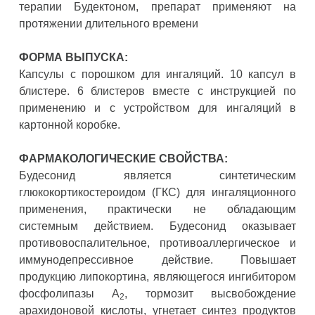
терапии Будектоном, препарат применяют на
протяжении длительного времени
ФОРМА ВЫПУСКА:
Капсулы с порошком для ингаляций. 10 капсул в
блистере. 6 блистеров вместе с инструкцией по
применению и с устройством для ингаляций в
картонной коробке.
ФАРМАКОЛОГИЧЕСКИЕ СВОЙСТВА:
Будесонид является синтетическим
глюкокортикостероидом (ГКС) для ингаляционного
применения, практически не обладающим
системным действием. Будесонид оказывает
противовоспалительное, противоаллергическое и
иммунодепрессивное действие. Повышает
продукцию липокортина, являющегося ингибитором
фосфолипазы А
, тормозит высвобождение
2
арахидоновой кислоты, угнетает синтез продуктов