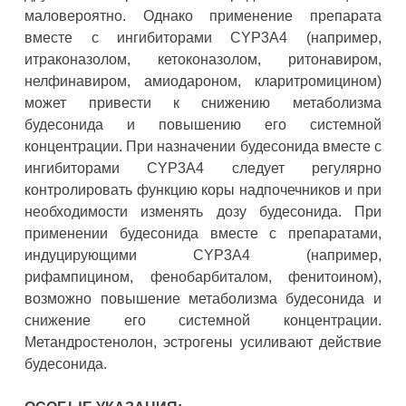
маловероятно. Однако применение препарата
вместе с ингибиторами CYP3A4 (например,
итраконазолом, кетоконазолом, ритонавиром,
нелфинавиром, амиодароном, кларитромицином)
может привести к снижению метаболизма
будесонида и повышению его системной
концентрации. При назначении будесонида вместе с
ингибиторами CYP3A4 следует регулярно
контролировать функцию коры надпочечников и при
необходимости изменять дозу будесонида. При
применении будесонида вместе с препаратами,
индуцирующими CYP3A4 (например,
рифампицином, фенобарбиталом, фенитоином),
возможно повышение метаболизма будесонида и
снижение его системной концентрации.
Метандростенолон, эстрогены усиливают действие
будесонида.