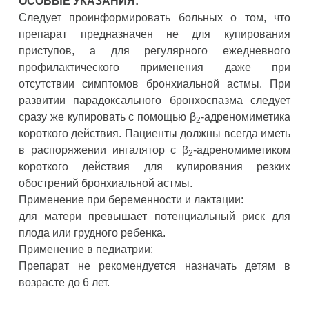
ОСОБЫЕ УКАЗАНИЯ:
Следует проинформировать больных о том, что
препарат предназначен не для купирования
приступов, а для регулярного ежедневного
профилактического применения даже при
отсутствии симптомов бронхиальной астмы. При
развитии парадоксального бронхоспазма следует
сразу же купировать с помощью β
-адреномиметика
2
короткого действия. Пациенты должны всегда иметь
в распоряжении ингалятор с β
-адреномиметиком
2
короткого действия для купирования резких
обострений бронхиальной астмы.
Применение при беременности и лактации:
для матери превышает потенциальный риск для
плода или грудного ребенка.
Применение в педиатрии:
Препарат не рекомендуется назначать детям в
возрасте до 6 лет.