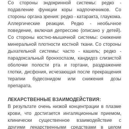
Со стороны эндокринной системы: редко -
подавление функции коры надпочечников. Со
стороны органа зрения: редко - катаракта, глаукома.
Аллергические реакции. Редко - необычное
поведение, включая депрессию (описано у детей).
Со стороны костно-мышечной системы: снижение
минеральной плотности костной ткани. Со стороны
дыхательной системы: часто - кашель; редко -
парадоксальный бронхоспазм, кандидоз слизистой
оболочки полости рта и гортани, раздражение
глотки, дисфония, исчезающая после прекращения
терапии будесонидом или снижения дозы
препарата.
ЛЕКАРСТВЕННЫЕ ВЗАИМОДЕЙСТВИЯ:
В результате очень низкой концентрации в плазме
крови, что достигается ингаляционным приемом,
клинически существенное взаимодействие с
другими лекарственными средствами в целом