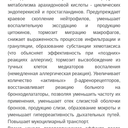
метаболизма арахидоновой кислоты - циклических
эндоперекисей и простагландинов. Предупреждает
краевое скопление нейтрофилов, уменьшает
воспалительную экссудацию и продукцию
цитокинов, тормозит миграцию макрофагов,
снижает выраженность процессов инфильтрации и
грануляции, образование субстанции хемотаксиса
(что объясняет эффективность при «поздних»
реакциях аллергии); тормозит высвобождение из
тучных клеток медиаторов воспаления
(немедленная аллергическая реакция). Увеличивает
количество «активных» β-адренорецепторов,
восстанавливает реакцию больного на
бронходилататоры, позволяя уменьшить частоту их
применения, уменьшает отек слизистой оболочки
бронхов, продукцию слизи, образование мокроты и
уменьшает гиперреактивность дыхательных путей.
Повышает мукоцилиарный транспорт.