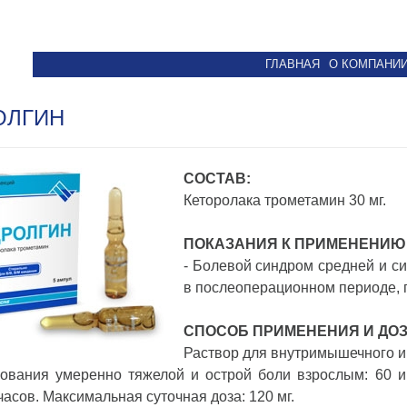
ГЛАВНАЯ
О КОМПАНИ
ОЛГИН
СОСТАВ:
Кеторолака трометамин 30 мг.
ПОКАЗАНИЯ К ПРИМЕНЕНИЮ
- Болевой синдром средней и сил
в послеоперационном периоде, п
СПОСОБ ПРИМЕНЕНИЯ И ДО
Раствор для внутримышечного и
ования умеренно тяжелой и острой боли взрослым: 60 и 
часов. Максимальная суточная доза: 120 мг.