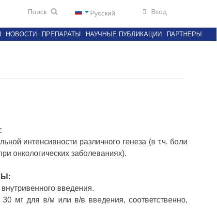
Вход
Русский
И
НОВОСТИ
ПРЕПАРАТЫ
НАУЧНЫЕ ПУБЛИКАЦИИ
ПАРТНЕРЫ
:
ьной интенсивности различного генеза (в т.ч. боли
ри онкологических заболеваниях).
ЗЫ:
 внутривенного введения.
30 мг для в/м или в/в введения, соответственно,