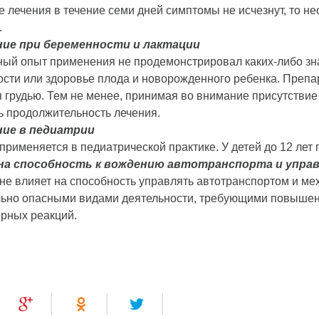
е лечения в течение семи дней симптомы не исчезнут, то н
.
ие при беременности и лактации
ый опыт применения не продемонстрировал каких-либо зн
сти или здоровье плода и новорожденного ребенка. Препа
 грудью. Тем не менее, принимая во внимание присутствие
ь продолжительность лечения.
ие в педиатрии
применяется в педиатрической практике. У детей до 12 лет
на способность к вождению автотранспорта и упра
не влияет на способность управлять автотранспортом и мех
ьно опасными видами деятельности, требующими повышен
рных реакций.