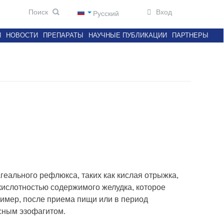
Вход
Русский
И
НОВОСТИ
ПРЕПАРАТЫ
НАУЧНЫЕ ПУБЛИКАЦИИ
ПАРТНЕРЫ
еального рефлюкса, таких как кислая отрыжка,
 кислотностью содержимого желудка, которое
ример, после приема пищи или в период
сным эзофагитом.