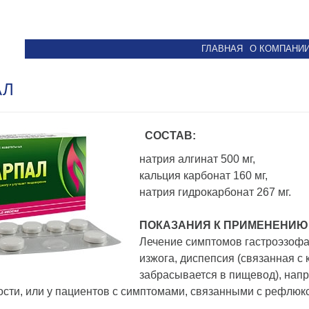
ГЛАВНАЯ
О КОМПАНИ
АЛ
СОСТАВ:
натрия алгинат 500 мг,
кальция карбонат 160 мг,
натрия гидрокарбонат 267 мг.
ПОКАЗАНИЯ К ПРИМЕНЕНИЮ
Лечение симптомов гастроэзофаг
изжога, диспепсия (связанная с
забрасывается в пищевод), нап
сти, или у пациентов с симптомами, связанными с рефлюк