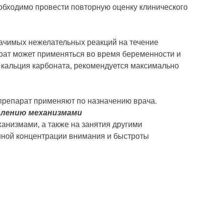
еобходимо провести повторную оценку клинического
ачимых нежелательных реакций на течение
рат может применяться во время беременности и
 кальция карбоната, рекомендуется максимально
 препарат применяют по назначению врача.
влению механизмами
анизмами, а также на занятия другими
ной концентрации внимания и быстроты