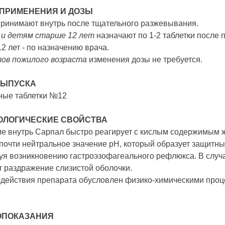
ПРИМЕНЕНИЯ И ДОЗЫ
принимают внутрь после тщательного разжевывания.
 и детям старше 12 лет
назначают по 1-2 таблетки после 
2 лет - по назначению врача.
тов пожилого возраста
изменения дозы не требуется.
ВЫПУСКА
ные таблетки №12
ОЛОГИЧЕСКИЕ СВОЙСТВА
е внутрь Сарпал быстро реагирует с кислым содержимым же
очти нейтральное значение pH, который образует защитны
уя возникновению гастроэзофагеального рефлюкса. В случае
 раздражение слизистой оболочки.
действия препарата обусловлен физико-химическими проце
ОПОКАЗАНИЯ