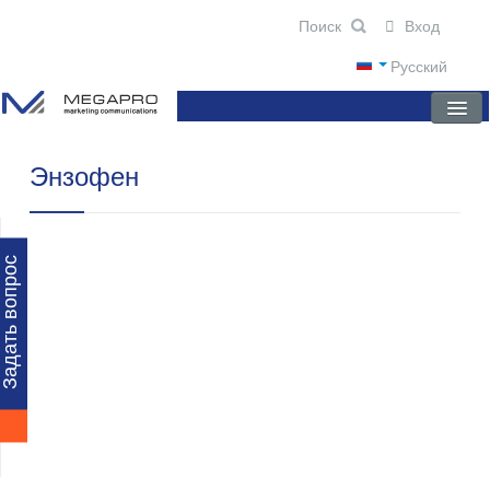
Вход
Русский
Энзофен
ГЛАВНАЯ
О КОМПАНИИ
НОВОСТИ
Задать вопрос
ПРЕПАРАТЫ
НАУЧНЫЕ ПУБЛИКАЦИИ
ПАРТНЕРЫ