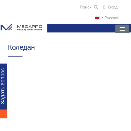
Вход
Русский
Коледан
ГЛАВНАЯ
О КОМПАНИИ
НОВОСТИ
Задать вопрос
ПРЕПАРАТЫ
НАУЧНЫЕ ПУБЛИКАЦИИ
ПАРТНЕРЫ