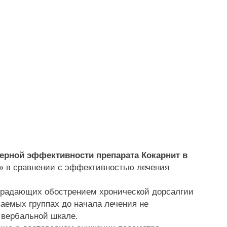
ерной эффективности препарата Кокарнит в
» в сравнении с эффективностью лечения
традающих обострением хронической дорсалгии
ваемых группах до начала лечения не
о вербальной шкале.