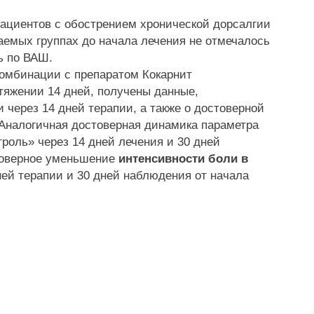
ациентов с обострением хронической дорсалгии
ваемых группах до начала лечения не отмечалось
сь по ВАШ.
комбинации с препаратом Кокарнит
тяжении 14 дней, получены данные,
через 14 дней терапии, а также о достоверной
. Аналогичная достоверная динамика параметра
роль» через 14 дней лечения и 30 дней
товерное уменьшение
интенсивности боли в
ней терапии и 30 дней наблюдения от начала