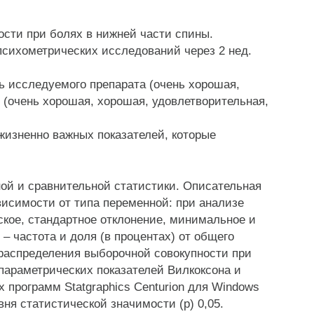
ти при болях в нижней части спины.
ихометрических исследований через 2 нед.
исследуемого препарата (очень хорошая,
 (очень хорошая, хорошая, удовлетворительная,
изненно важных показателей, которые
й и сравнительной статистики. Описательная
висимости от типа переменной: при анализе
ое, стандартное отклонение, минимальное и
– частота и доля (в процентах) от общего
распределения выборочной совокупности при
араметрических показателей Вилкоксона и
 программ Statgraphics Centurion для Windows
ня статистической значимости (р) 0,05.