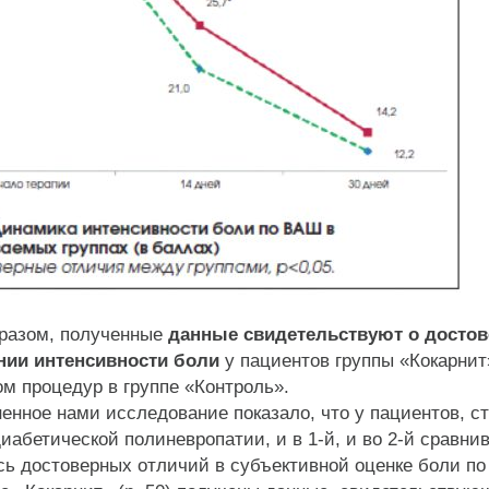
разом, полученные
данные свидетельствуют о достов
ии интенсивности боли
у пациентов группы «Кокарнит
м процедур в группе «Контроль».
ное нами исследование показало, что у пациентов, с
иабетической полиневропатии, и в 1-й, и во 2-й сравни
сь достоверных отличий в субъективной оценке боли п