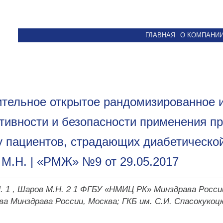
ГЛАВНАЯ
О КОМПАНИ
тельное открытое рандомизированное и
ивности и безопасности применения пр
у пациентов, страдающих диабетической
М.Н. | «РМЖ» №9 от 29.05.2017
П. 1 , Шаров М.Н. 2 1 ФГБУ «НМИЦ РК» Минздрава Росс
ва Минздрава России, Москва; ГКБ им. С.И. Спасокукоц