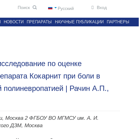
Вход
Русский
И
НОВОСТИ
ПРЕПАРАТЫ
НАУЧНЫЕ ПУБЛИКАЦИИ
ПАРТНЕРЫ
сследование по оценке
епарата Кокарнит при боли в
 полиневропатией | Рачин А.П.,
ии, Москва 2 ФГБОУ ВО МГМСУ им. А. И.
кого ДЗМ, Москва