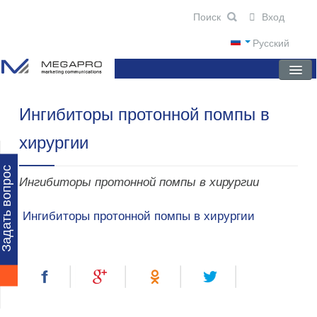
Вход
Русский
Ингибиторы протонной помпы в
ГЛАВНАЯ
хирургии
О КОМПАНИИ
НОВОСТИ
Задать вопрос
Ингибиторы протонной помпы в хирургии
ПРЕПАРАТЫ
Ингибиторы протонной помпы в хирургии
НАУЧНЫЕ ПУБЛИКАЦИИ
ПАРТНЕРЫ