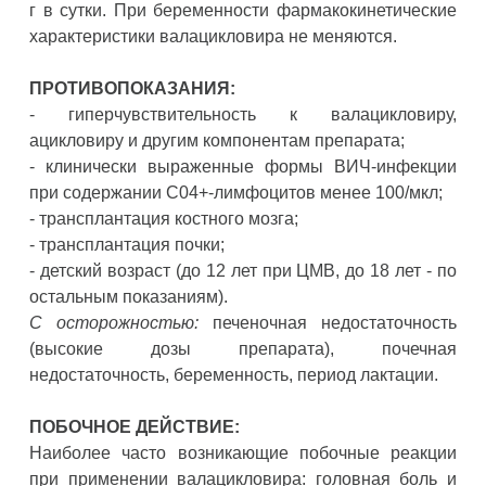
г в сутки. При беременности фармакокинетические
характеристики валацикловира не меняются.
ПРОТИВОПОКАЗАНИЯ:
- гиперчувствительность к валацикловиру,
ацикловиру и другим компонентам препарата;
- клинически выраженные формы ВИЧ-инфекции
при содержании С04+-лимфоцитов менее 100/мкл;
- трансплантация костного мозга;
- трансплантация почки;
- детский возраст (до 12 лет при ЦМВ, до 18 лет - по
остальным показаниям).
С осторожностью:
печеночная недостаточность
(высокие дозы препарата), почечная
недостаточность, беременность, период лактации.
ПОБОЧНОЕ ДЕЙСТВИЕ:
Наиболее часто возникающие побочные реакции
при применении валацикловира: головная боль и