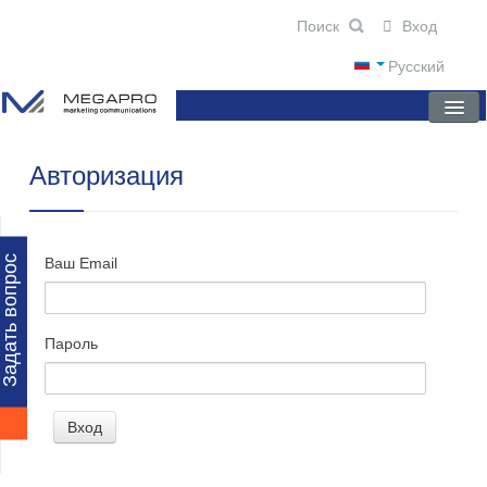
Вход
Русский
Авторизация
ГЛАВНАЯ
О КОМПАНИИ
НОВОСТИ
Задать вопрос
Ваш Email
ПРЕПАРАТЫ
Пароль
НАУЧНЫЕ ПУБЛИКАЦИИ
ПАРТНЕРЫ