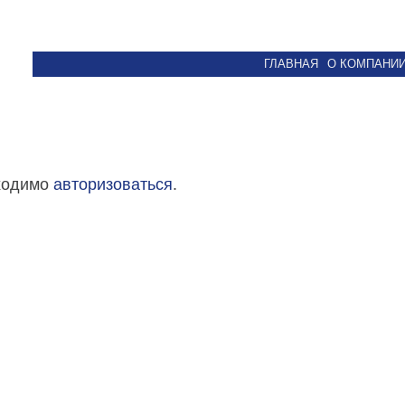
ГЛАВНАЯ
О КОМПАНИ
бходимо
авторизоваться
.