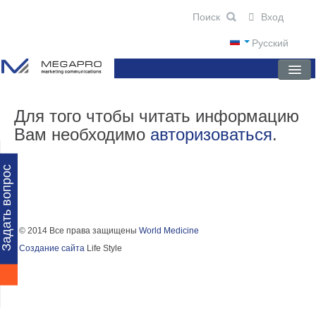
Вход
Русский
ГЛАВНАЯ
Для того чтобы читать информацию
Вам необходимо
авторизоваться
.
О КОМПАНИИ
НОВОСТИ
Задать вопрос
ПРЕПАРАТЫ
НАУЧНЫЕ ПУБЛИКАЦИИ
© 2014 Все права защищены
World Medicine
Создание сайта
Life Style
ПАРТНЕРЫ