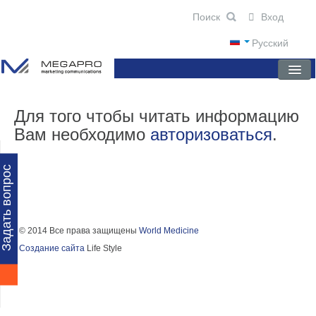
Вход
Русский
ГЛАВНАЯ
Для того чтобы читать информацию
Вам необходимо
авторизоваться
.
О КОМПАНИИ
НОВОСТИ
Задать вопрос
ПРЕПАРАТЫ
НАУЧНЫЕ ПУБЛИКАЦИИ
© 2014 Все права защищены
World Medicine
Создание сайта
Life Style
ПАРТНЕРЫ