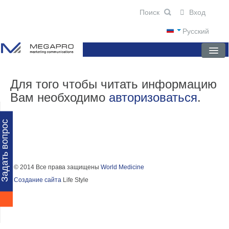
Вход
Русский
ГЛАВНАЯ
Для того чтобы читать информацию
Вам необходимо
авторизоваться
.
О КОМПАНИИ
НОВОСТИ
Задать вопрос
ПРЕПАРАТЫ
НАУЧНЫЕ ПУБЛИКАЦИИ
© 2014 Все права защищены
World Medicine
Создание сайта
Life Style
ПАРТНЕРЫ