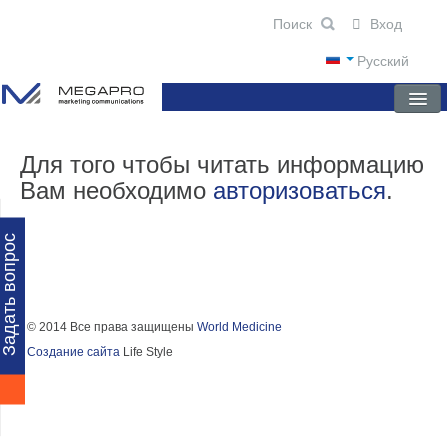
Вход
Русский
ГЛАВНАЯ
Для того чтобы читать информацию
Вам необходимо
авторизоваться
.
О КОМПАНИИ
НОВОСТИ
Задать вопрос
ПРЕПАРАТЫ
НАУЧНЫЕ ПУБЛИКАЦИИ
© 2014 Все права защищены
World Medicine
Создание сайта
Life Style
ПАРТНЕРЫ