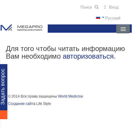
Вход
Русский
ГЛАВНАЯ
Для того чтобы читать информацию
Вам необходимо
авторизоваться
.
О КОМПАНИИ
НОВОСТИ
Задать вопрос
ПРЕПАРАТЫ
НАУЧНЫЕ ПУБЛИКАЦИИ
© 2014 Все права защищены
World Medicine
Создание сайта
Life Style
ПАРТНЕРЫ