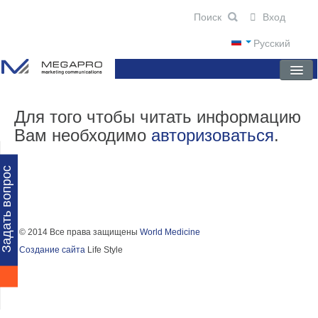
Вход
Русский
ГЛАВНАЯ
Для того чтобы читать информацию
Вам необходимо
авторизоваться
.
О КОМПАНИИ
НОВОСТИ
Задать вопрос
ПРЕПАРАТЫ
НАУЧНЫЕ ПУБЛИКАЦИИ
© 2014 Все права защищены
World Medicine
Создание сайта
Life Style
ПАРТНЕРЫ