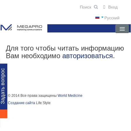
Вход
Русский
ГЛАВНАЯ
Для того чтобы читать информацию
Вам необходимо
авторизоваться
.
О КОМПАНИИ
НОВОСТИ
Задать вопрос
ПРЕПАРАТЫ
НАУЧНЫЕ ПУБЛИКАЦИИ
© 2014 Все права защищены
World Medicine
Создание сайта
Life Style
ПАРТНЕРЫ