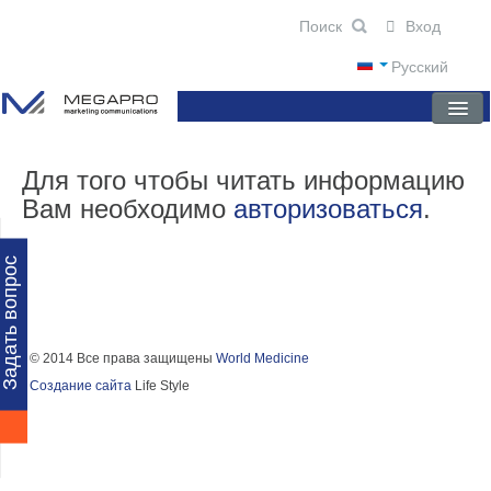
Вход
Русский
ГЛАВНАЯ
Для того чтобы читать информацию
Вам необходимо
авторизоваться
.
О КОМПАНИИ
НОВОСТИ
Задать вопрос
ПРЕПАРАТЫ
НАУЧНЫЕ ПУБЛИКАЦИИ
© 2014 Все права защищены
World Medicine
Создание сайта
Life Style
ПАРТНЕРЫ