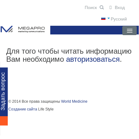
Вход
Русский
ГЛАВНАЯ
Для того чтобы читать информацию
Вам необходимо
авторизоваться
.
О КОМПАНИИ
НОВОСТИ
Задать вопрос
ПРЕПАРАТЫ
НАУЧНЫЕ ПУБЛИКАЦИИ
© 2014 Все права защищены
World Medicine
Создание сайта
Life Style
ПАРТНЕРЫ