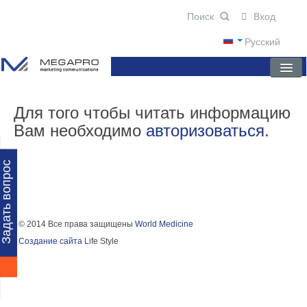
Вход
Русский
ГЛАВНАЯ
Для того чтобы читать информацию
Вам необходимо
авторизоваться
.
О КОМПАНИИ
НОВОСТИ
Задать вопрос
ПРЕПАРАТЫ
НАУЧНЫЕ ПУБЛИКАЦИИ
© 2014 Все права защищены
World Medicine
Создание сайта
Life Style
ПАРТНЕРЫ