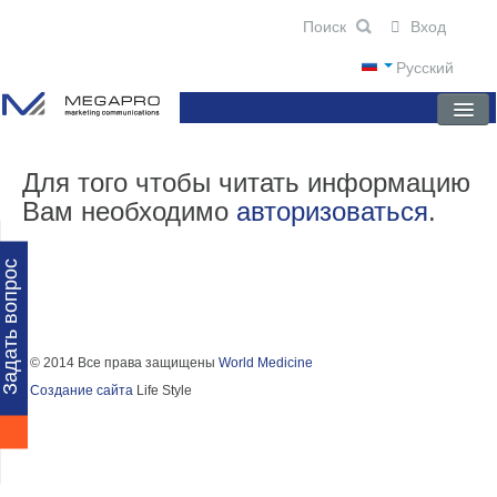
Вход
Русский
ГЛАВНАЯ
Для того чтобы читать информацию
Вам необходимо
авторизоваться
.
О КОМПАНИИ
НОВОСТИ
Задать вопрос
ПРЕПАРАТЫ
НАУЧНЫЕ ПУБЛИКАЦИИ
© 2014 Все права защищены
World Medicine
Создание сайта
Life Style
ПАРТНЕРЫ