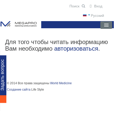
Вход
Русский
ГЛАВНАЯ
Для того чтобы читать информацию
Вам необходимо
авторизоваться
.
О КОМПАНИИ
НОВОСТИ
Задать вопрос
ПРЕПАРАТЫ
НАУЧНЫЕ ПУБЛИКАЦИИ
© 2014 Все права защищены
World Medicine
Создание сайта
Life Style
ПАРТНЕРЫ