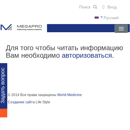
Вход
Русский
ГЛАВНАЯ
Для того чтобы читать информацию
Вам необходимо
авторизоваться
.
О КОМПАНИИ
НОВОСТИ
Задать вопрос
ПРЕПАРАТЫ
НАУЧНЫЕ ПУБЛИКАЦИИ
© 2014 Все права защищены
World Medicine
Создание сайта
Life Style
ПАРТНЕРЫ