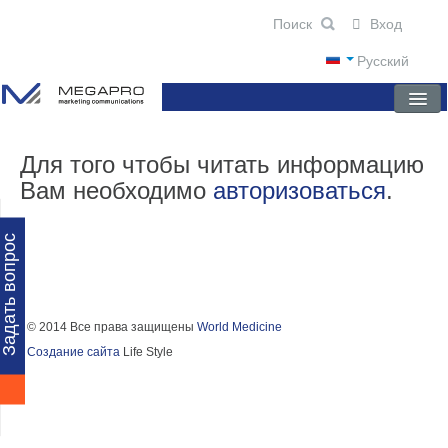
Вход
Русский
ГЛАВНАЯ
Для того чтобы читать информацию
Вам необходимо
авторизоваться
.
О КОМПАНИИ
НОВОСТИ
Задать вопрос
ПРЕПАРАТЫ
НАУЧНЫЕ ПУБЛИКАЦИИ
© 2014 Все права защищены
World Medicine
Создание сайта
Life Style
ПАРТНЕРЫ