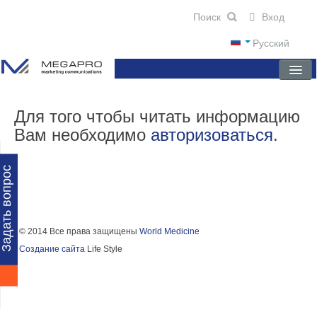
Вход
Русский
ГЛАВНАЯ
Для того чтобы читать информацию
Вам необходимо
авторизоваться
.
О КОМПАНИИ
НОВОСТИ
Задать вопрос
ПРЕПАРАТЫ
НАУЧНЫЕ ПУБЛИКАЦИИ
© 2014 Все права защищены
World Medicine
Создание сайта
Life Style
ПАРТНЕРЫ