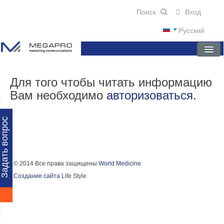
Вход
Русский
ГЛАВНАЯ
Для того чтобы читать информацию
Вам необходимо
авторизоваться
.
О КОМПАНИИ
НОВОСТИ
Задать вопрос
ПРЕПАРАТЫ
НАУЧНЫЕ ПУБЛИКАЦИИ
© 2014 Все права защищены
World Medicine
Создание сайта
Life Style
ПАРТНЕРЫ