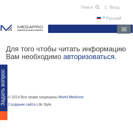
Вход
Русский
ГЛАВНАЯ
Для того чтобы читать информацию
Вам необходимо
авторизоваться
.
О КОМПАНИИ
НОВОСТИ
Задать вопрос
ПРЕПАРАТЫ
НАУЧНЫЕ ПУБЛИКАЦИИ
© 2014 Все права защищены
World Medicine
Создание сайта
Life Style
ПАРТНЕРЫ