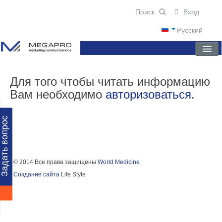
Вход
Русский
ГЛАВНАЯ
Для того чтобы читать информацию
Вам необходимо
авторизоваться
.
О КОМПАНИИ
НОВОСТИ
Задать вопрос
ПРЕПАРАТЫ
НАУЧНЫЕ ПУБЛИКАЦИИ
© 2014 Все права защищены
World Medicine
Создание сайта
Life Style
ПАРТНЕРЫ