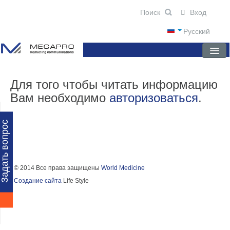
Вход
Русский
ГЛАВНАЯ
Для того чтобы читать информацию
Вам необходимо
авторизоваться
.
О КОМПАНИИ
НОВОСТИ
Задать вопрос
ПРЕПАРАТЫ
НАУЧНЫЕ ПУБЛИКАЦИИ
© 2014 Все права защищены
World Medicine
Создание сайта
Life Style
ПАРТНЕРЫ