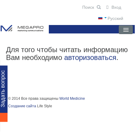
Вход
Русский
ГЛАВНАЯ
Для того чтобы читать информацию
Вам необходимо
авторизоваться
.
О КОМПАНИИ
НОВОСТИ
Задать вопрос
ПРЕПАРАТЫ
НАУЧНЫЕ ПУБЛИКАЦИИ
© 2014 Все права защищены
World Medicine
Создание сайта
Life Style
ПАРТНЕРЫ