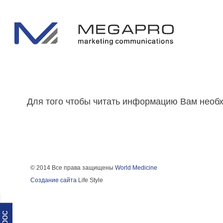
Для того чтобы читать информацию Вам нео
© 2014 Все права защищены
World Medicine
Создание сайта
Life Style