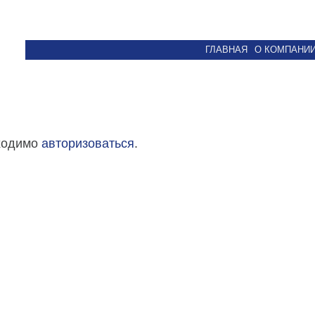
ГЛАВНАЯ
О КОМПАНИ
бходимо
авторизоваться
.