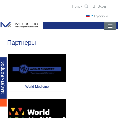
Вход
Русский
Партнеры
ГЛАВНАЯ
О КОМПАНИИ
НОВОСТИ
Задать вопрос
ПРЕПАРАТЫ
НАУЧНЫЕ ПУБЛИКАЦИИ
World Medicine
ПАРТНЕРЫ