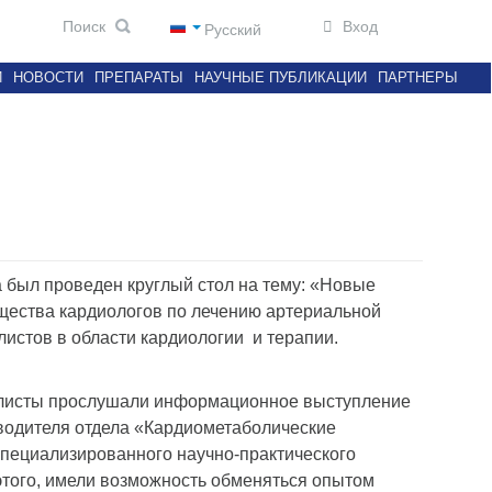
Вход
Русский
И
НОВОСТИ
ПРЕПАРАТЫ
НАУЧНЫЕ ПУБЛИКАЦИИ
ПАРТНЕРЫ
ра был проведен круглый стол на тему: «Новые
щества кардиологов по лечению артериальной
листов в области кардиологии и терапии.
иалисты прослушали информационное выступление
оводителя отдела «Кардиометаболические
пециализированного научно-практического
того, имели возможность обменяться опытом