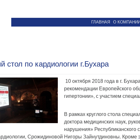
ГЛАВНАЯ
О КОМПАНИ
й стол по кардиологии г.Бухара
10 октября 2018 года в г. Буха
рекомендации Европейского об
гипертонии», с участием специа
В рамках круглого стола спец
доктора медицинских наук, рук
нарушения» Республиканского с
ардиологии, Срожидиновой Нигоры Зайнутдиновны. Кроме э