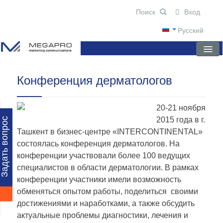
Вход
Русский
Конференция дерматологов
ГЛАВНАЯ
О КОМПАНИИ
20-21 ноября
НОВОСТИ
2015 года в г.
Задать вопрос
Ташкент в бизнес-центре «INTERCONTINENTAL»
ПРЕПАРАТЫ
состоялась конференция дерматологов. На
конференции участвовали более 100 ведущих
НАУЧНЫЕ ПУБЛИКАЦИИ
специалистов в области дерматологии. В рамках
ПАРТНЕРЫ
конференции участники имели возможность
обменяться опытом работы, поделиться своими
достижениями и наработками, а также обсудить
актуальные проблемы диагностики, лечения и