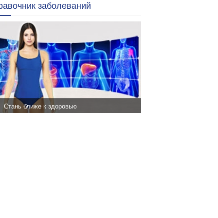
равочник заболеваний
Стань ближе к здоровью
Все ли Вы знаете о строении своего
тела? Начните сканирование и станьте
ближе к здоровью!